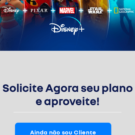
Solicite Agora seu plano
e aproveite!
Ainda não sou Cliente