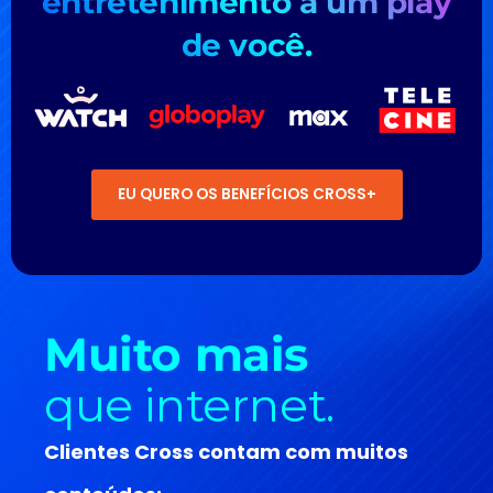
entretenimento
a um play
de você.
EU QUERO OS BENEFÍCIOS CROSS+
Muito mais
que internet.
Clientes Cross contam com muitos