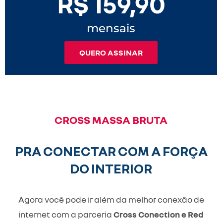
R$ 159,90
mensais
QUERO ASSINAR
CROSS MASSA BRUTA
PRA CONECTAR COM A FORÇA
DO INTERIOR
Agora você pode ir além da melhor conexão de
internet com a parceria
Cross Conection e Red