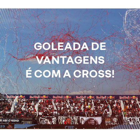
GOLEADA DE
VANTAGENS
É COM A CROSS!